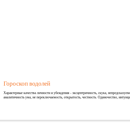
Гороскоп водолей
Характерные качества личности и убеждения - эксцентричность, скука, непредсказуемо
аналитичность ума, не переключаемость, открытость, честность. Одиночество, интуиц