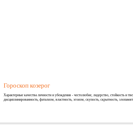
Гороскоп козерог
Характерные качества личности и убеждения - честолюбие, лидерство, стойкость и тве
дисциплинированность, фатализм, властность, эгоизм, скупость, скрытность, злопамят