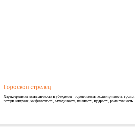
Гороскоп стрелец
Характерные качества личности и убеждения - торопливость, эксцентричность, громогл
потери контроля, конфликтность, отходчивость, наивность, щедрость, романтичность.